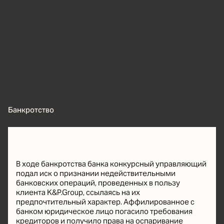
Банкротство
В ходе банкротства банка конкурсный управляющий
подал иск о признании недействительными
банковских операций, проведенных в пользу
клиента K&P.Group, ссылаясь на их
предпочтительный характер. Аффилированное с
банком юридическое лицо погасило требования
кредиторов и получило права на оспаривание