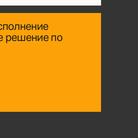
сполнение
е решение по