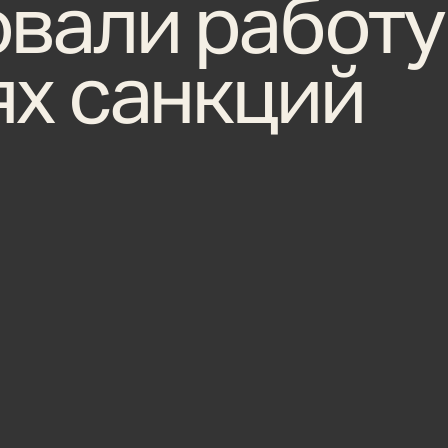
вали работу
ях санкций