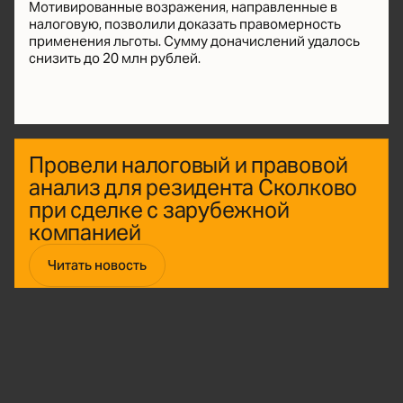
Мотивированные возражения, направленные в
налоговую, позволили доказать правомерность
применения льготы. Сумму доначислений удалось
снизить до 20 млн рублей.
Провели налоговый и правовой
анализ для резидента Сколково
при сделке с зарубежной
компанией
Читать новость
Сняли претензии налоговой в
суде
Читать новость