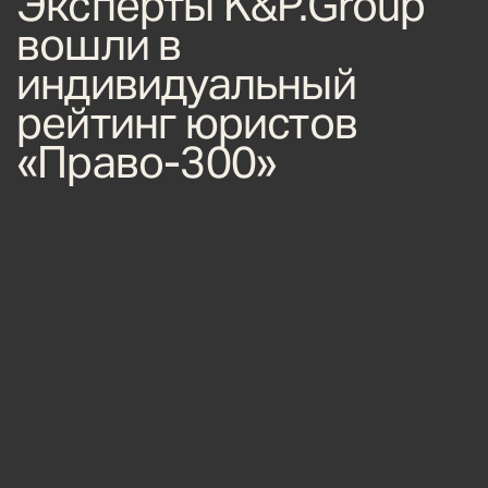
Эксперты K&P.Group
вошли в
индивидуальный
рейтинг юристов
«Право-300»