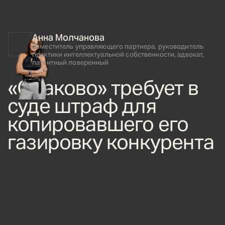
Анна Молчанова
Заместитель управляющего партнера, руководитель
практики интеллектуальной собственности, адвокат,
патентный поверенный
«Очаково» требует в
суде штраф для
копировавшего его
газировку конкурента