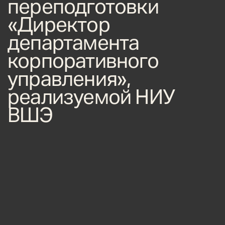
переподготовки
«Директор
департамента
корпоративного
управления»,
реализуемой НИУ
ВШЭ