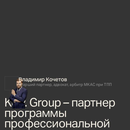
Владимир Кочетов
Старший партнер, адвокат, арбитр МКАС при ТПП
K&P. Group – партнер
программы
профессиональной