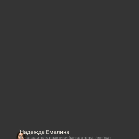
Надежда Емелина
Руководитель практики банкротства, адвокат