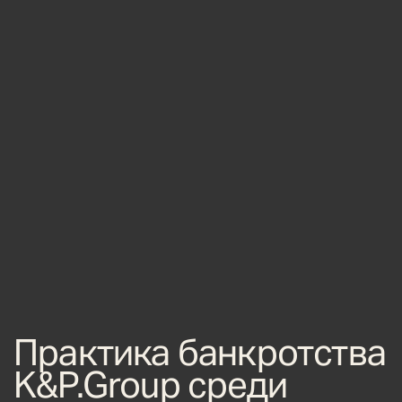
Практика банкротства
K&P.Group среди