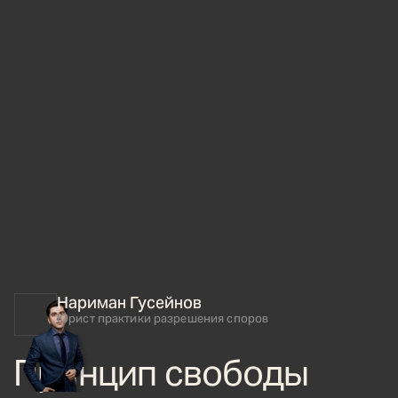
Нариман Гусейнов
Юрист практики разрешения споров
Принцип свободы