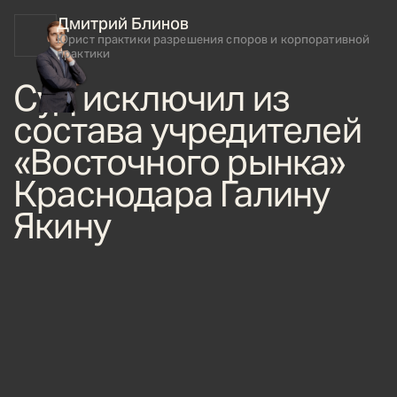
Дмитрий Блинов
Юрист практики разрешения споров и корпоративной
практики
Суд исключил из
состава учредителей
«Восточного рынка»
Краснодара Галину
Якину