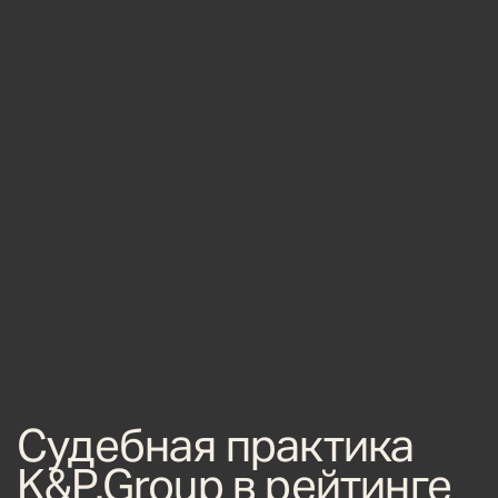
Судебная практика
K&P.Group в рейтинге